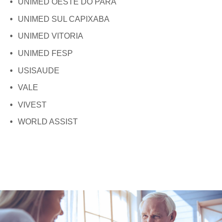
UNIMED OESTE DO PARÁ
UNIMED SUL CAPIXABA
UNIMED VITORIA
UNIMED FESP
USISAUDE
VALE
VIVEST
WORLD ASSIST