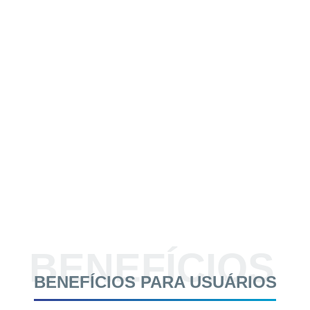
BENEFÍCIOS
BENEFÍCIOS PARA USUÁRIOS