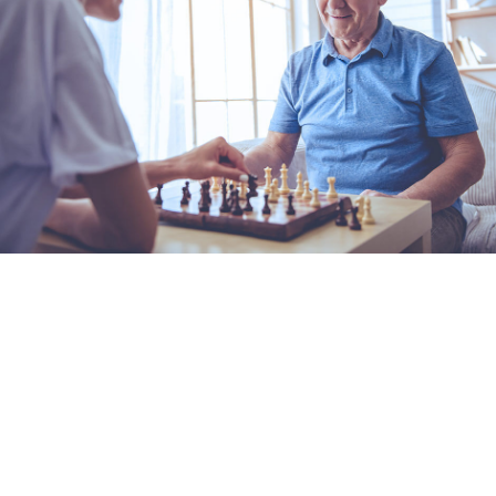
Somos movidos por fazer o bem: ouvir, sentir e
cuidar.