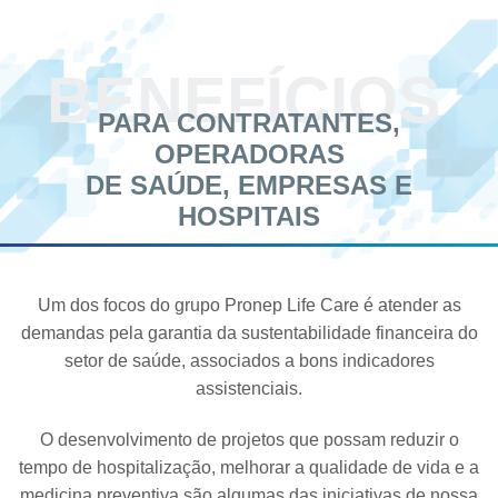
BENEFÍCIOS
PARA CONTRATANTES,
OPERADORAS
DE SAÚDE, EMPRESAS E
HOSPITAIS
Um dos focos do grupo Pronep Life Care é atender as
demandas pela garantia da sustentabilidade financeira do
setor de saúde, associados a bons indicadores
assistenciais.
O desenvolvimento de projetos que possam reduzir o
tempo de hospitalização, melhorar a qualidade de vida e a
medicina preventiva são algumas das iniciativas de nossa