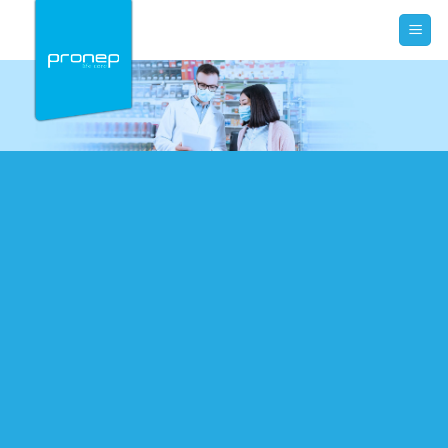
Skip
to
content