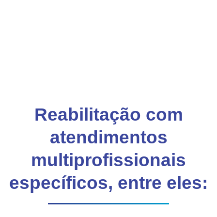
Oxigenação
SAIBA MAIS
Reabilitação com
atendimentos
multiprofissionais
específicos, entre eles: