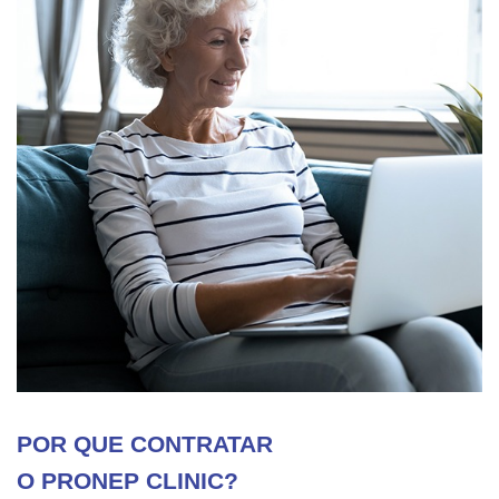
POR QUE CONTRATAR
O PRONEP CLINIC?