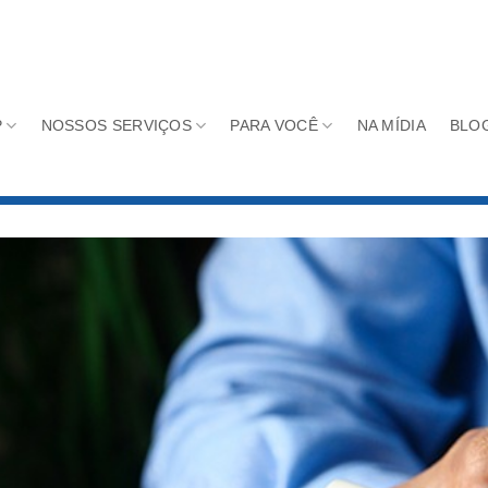
P
NOSSOS SERVIÇOS
PARA VOCÊ
NA MÍDIA
BLO