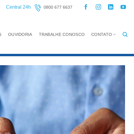
Central 24h
0800 677 6637
G
OUVIDORIA
TRABALHE CONOSCO
CONTATO