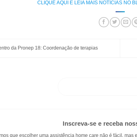
CLIQUE AQUI E LEIA MAIS NOTÍCIAS NO 
ntro da Pronep 18: Coordenação de terapias
ENTRE EM CONTAT
Inscreva-se e receba no
os que escolher uma assistência home care não é fácil, mas es