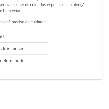
enciais sobre os cuidados específicos na atenção
 e bem-estar.
o você precisa de cuidados:
tes
s três meses
ndeterminado