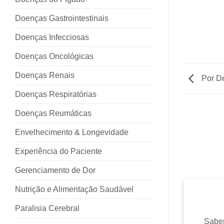
Doenças Gastrointestinais
Doenças Infecciosas
Doenças Oncológicas
Doenças Renais
Por De
Doenças Respiratórias
Doenças Reumáticas
Envelhecimento & Longevidade
Experiência do Paciente
Gerenciamento de Dor
Nutrição e Alimentação Saudável
Paralisia Cerebral
Sabem