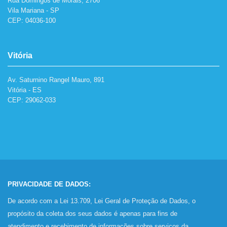
Rua Domingos de Morais, 2706
Vila Mariana - SP
CEP: 04036-100
Vitória
Av. Saturnino Rangel Mauro, 891
Vitória - ES
CEP: 29062-033
PRIVACIDADE DE DADOS:
De acordo com a Lei 13.709, Lei Geral de Proteção de Dados, o
propósito da coleta dos seus dados é apenas para fins de
atendimento e recebimento de informações sobre serviços da