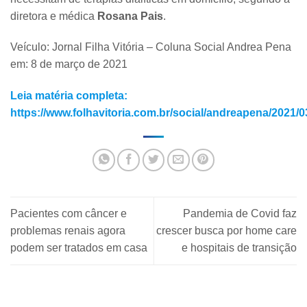
diretora e médica
Rosana Pais
.
Veículo: Jornal Filha Vitória – Coluna Social Andrea Pena
em: 8 de março de 2021
Leia matéria completa:
https://www.folhavitoria.com.br/social/andreapena/2021/0
Pacientes com câncer e
Pandemia de Covid faz
problemas renais agora
crescer busca por home care
podem ser tratados em casa
e hospitais de transição