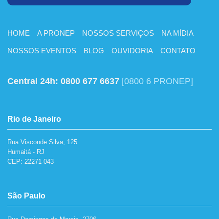
HOME
A PRONEP
NOSSOS SERVIÇOS
NA MÍDIA
NOSSOS EVENTOS
BLOG
OUVIDORIA
CONTATO
Central 24h:
0800 677 6637
[0800 6 PRONEP]
Rio de Janeiro
Rua Visconde Silva, 125
Humaitá - RJ
CEP: 22271-043
São Paulo