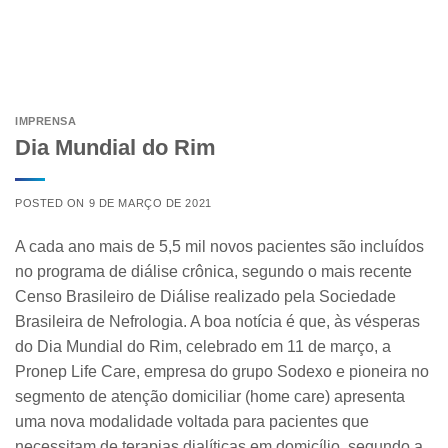
IMPRENSA
Dia Mundial do Rim
POSTED ON
9 DE MARÇO DE 2021
A cada ano mais de 5,5 mil novos pacientes são incluídos
no programa de diálise crônica, segundo o mais recente
Censo Brasileiro de Diálise realizado pela Sociedade
Brasileira de Nefrologia. A boa notícia é que, às vésperas
do Dia Mundial do Rim, celebrado em 11 de março, a
Pronep Life Care, empresa do grupo Sodexo e pioneira no
segmento de atenção domiciliar (home care) apresenta
uma nova modalidade voltada para pacientes que
necessitam de terapias dialíticas em domicílio, segundo a