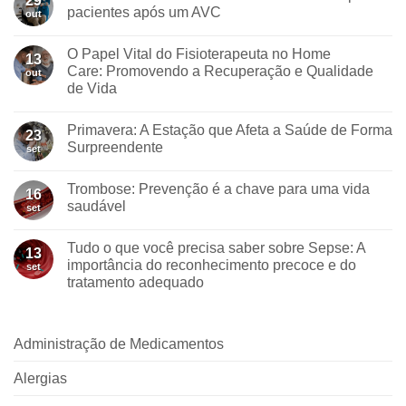
29
pacientes após um AVC
out
O Papel Vital do Fisioterapeuta no Home
13
Care: Promovendo a Recuperação e Qualidade
out
de Vida
Primavera: A Estação que Afeta a Saúde de Forma
23
Surpreendente
set
Trombose: Prevenção é a chave para uma vida
16
saudável
set
Tudo o que você precisa saber sobre Sepse: A
13
importância do reconhecimento precoce e do
set
tratamento adequado
Administração de Medicamentos
Alergias